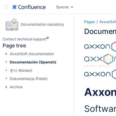
Spaces
Pages
AxxonSoft
Documentation repository
Document
Contact technical support
Page tree
AxxonSoft documentation
Documentación (Spanish)
문서 (Korean)
Dokumentacja (Polish)
Archive
Axxo
Softwar